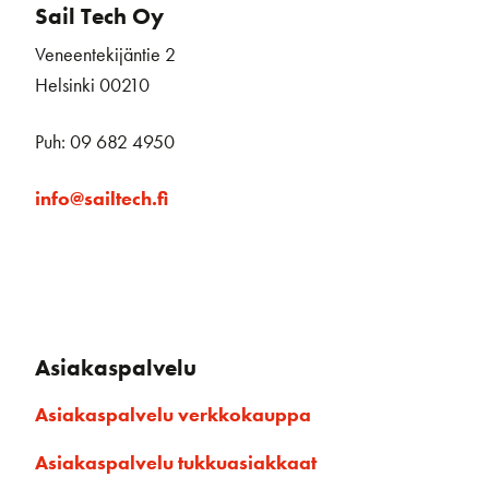
Sail Tech Oy
Veneentekijäntie 2
Helsinki 00210
Puh: 09 682 4950
info@sailtech.fi
Asiakaspalvelu
Asiakaspalvelu verkkokauppa
Asiakaspalvelu tukkuasiakkaat