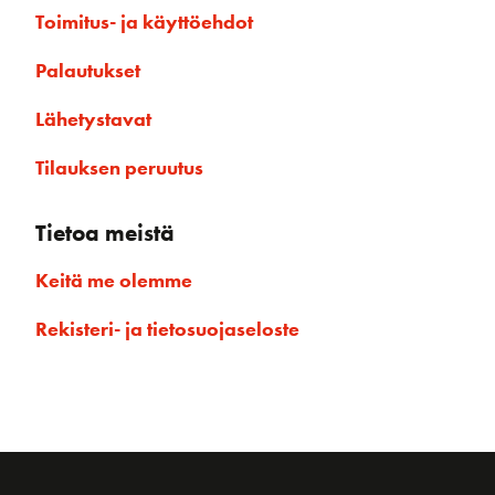
Toimitus- ja käyttöehdot
Palautukset
Lähetystavat
Tilauksen peruutus
Tietoa meistä
Keitä me olemme
Rekisteri- ja tietosuojaseloste