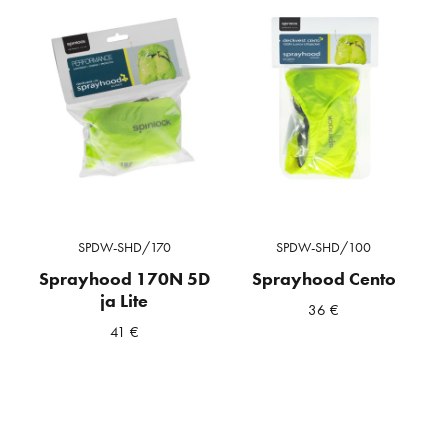
SPDW-SHD/170
SPDW-SHD/100
Sprayhood 170N 5D
Sprayhood Cento
ja Lite
36
€
41
€