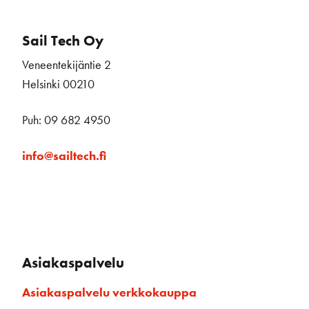
Sail Tech Oy
Veneentekijäntie 2
Helsinki 00210
Puh: 09 682 4950
info@sailtech.fi
Asiakaspalvelu
Asiakaspalvelu verkkokauppa