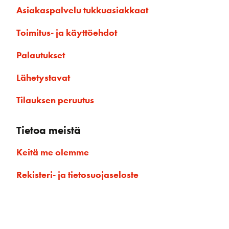
Asiakaspalvelu tukkuasiakkaat
Toimitus- ja käyttöehdot
Palautukset
Lähetystavat
Tilauksen peruutus
Tietoa meistä
Keitä me olemme
Rekisteri- ja tietosuojaseloste