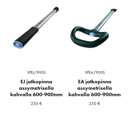
SPEJ/900S
SPEA/900S
EJ jatkopinna
EA jatkopinna
assymetrisella
assymetrisella
kahvalla 600-900mm
kahvalla 600-900mm
250
€
250
€