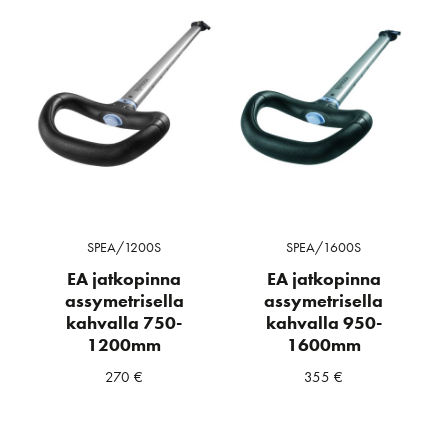
SPEA/1200S
SPEA/1600S
EA jatkopinna
EA jatkopinna
assymetrisella
assymetrisella
kahvalla 750-
kahvalla 950-
1200mm
1600mm
270
€
355
€