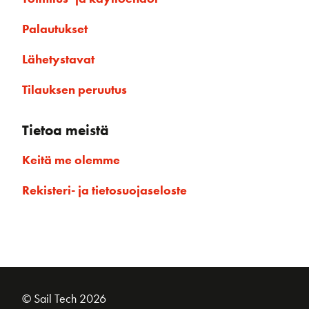
Palautukset
Lähetystavat
Tilauksen peruutus
Tietoa meistä
Keitä me olemme
Rekisteri- ja tietosuojaseloste
© Sail Tech 2026