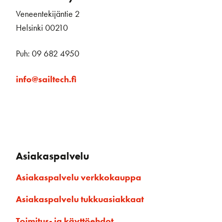
Veneentekijäntie 2
Helsinki 00210
Puh: 09 682 4950
info@sailtech.fi
Asiakaspalvelu
Asiakaspalvelu verkkokauppa
Asiakaspalvelu tukkuasiakkaat
Toimitus- ja käyttöehdot