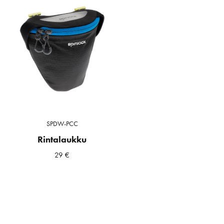
SPDW-PCC
Rintalaukku
29
€