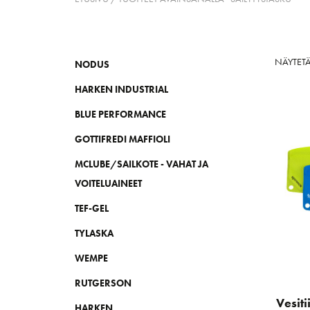
NÄYTETÄ
NODUS
HARKEN INDUSTRIAL
BLUE PERFORMANCE
GOTTIFREDI MAFFIOLI
MCLUBE/SAILKOTE - VAHAT JA
VOITELUAINEET
TEF-GEL
TYLASKA
WEMPE
RUTGERSON
Vesiti
HARKEN