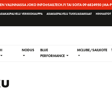
EEN VALINNASSA JOKO INFO@SAILTECH.FI TAI SOITA 09 6824950 (MA-P
ASIAKASPALVELU VERKKOKAUPPA
ASIAKASPALVELU TUKKUASIAKKAAT
HINNASTOT
DI
NODUS
BLUE
MCLUBE/SAILKOTE
PERFORMANCE
ku