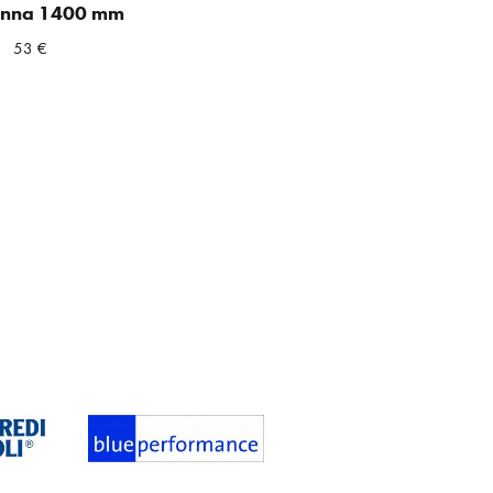
inna 1400 mm
53
€