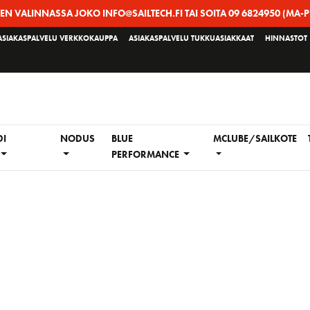
EEN VALINNASSA JOKO INFO@SAILTECH.FI TAI SOITA 09 6824950 (MA-P
ASIAKASPALVELU VERKKOKAUPPA
ASIAKASPALVELU TUKKUASIAKKAAT
HINNASTOT
DI
NODUS
BLUE
MCLUBE/SAILKOTE
PERFORMANCE