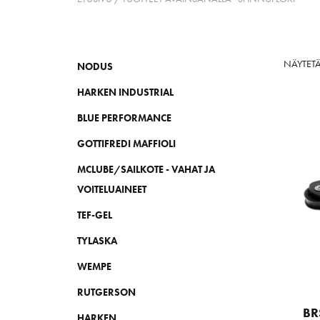
NÄYTETÄ
NODUS
HARKEN INDUSTRIAL
BLUE PERFORMANCE
GOTTIFREDI MAFFIOLI
MCLUBE/SAILKOTE - VAHAT JA
VOITELUAINEET
TEF-GEL
TYLASKA
WEMPE
RUTGERSON
BR
HARKEN