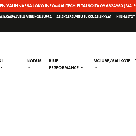
EEN VALINNASSA JOKO INFO@SAILTECH.FI TAI SOITA 09 6824950 (MA-P
ASIAKASPALVELU VERKKOKAUPPA
ASIAKASPALVELU TUKKUASIAKKAAT
HINNASTOT
DI
NODUS
BLUE
MCLUBE/SAILKOTE
PERFORMANCE