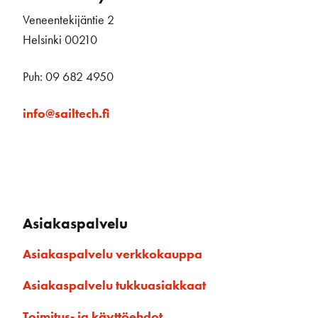
Veneentekijäntie 2
Helsinki 00210
Puh: 09 682 4950
info@sailtech.fi
Asiakaspalvelu
Asiakaspalvelu verkkokauppa
Asiakaspalvelu tukkuasiakkaat
Toimitus- ja käyttöehdot