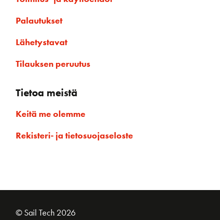
Palautukset
Lähetystavat
Tilauksen peruutus
Tietoa meistä
Keitä me olemme
Rekisteri- ja tietosuojaseloste
© Sail Tech 2026