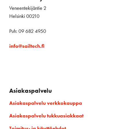
Veneentekijäntie 2
Helsinki 00210
Puh: 09 682 4950
info@sailtech.fi
Asiakaspalvelu
Asiakaspalvelu verkkokauppa
Asiakaspalvelu tukkuasiakkaat
Toimitus- ja käyttöehdot