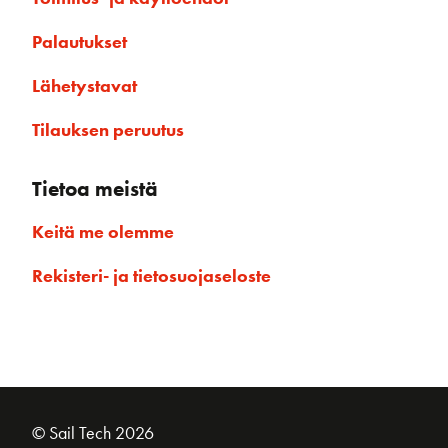
Palautukset
Lähetystavat
Tilauksen peruutus
Tietoa meistä
Keitä me olemme
Rekisteri- ja tietosuojaseloste
© Sail Tech 2026