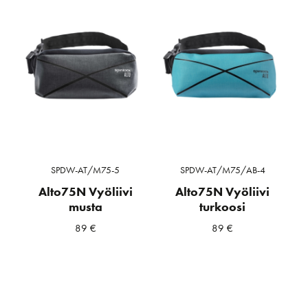
SPDW-AT/M75-5
SPDW-AT/M75/AB-4
Alto75N Vyöliivi
Alto75N Vyöliivi
musta
turkoosi
89
€
89
€