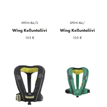
SPDW-BA/S
SPDW-BA/
Wing Kelluntaliivi
Wing Kelluntaliivi
105
€
105
€