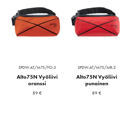
SPDW-AT/M75/FO-3
SPDW-AT/M75/MR-2
Alto75N Vyöliivi
Alto75N Vyöliivi
oranssi
punainen
89
€
89
€