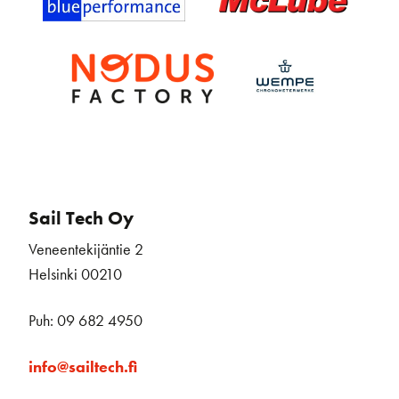
Sail Tech Oy
Veneentekijäntie 2
Helsinki 00210
Puh: 09 682 4950
info@sailtech.fi