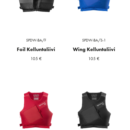
SPDW-BA/F
SPDW-BA/S-1
Foil Kelluntaliivi
Wing Kelluntaliivi
105
€
105
€