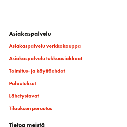
Asiakaspalvelu
Asiakaspalvelu verkkokauppa
Asiakaspalvelu tukkuasiakkaat
Toimitus- ja käyttöehdot
Palautukset
Lähetystavat
Tilauksen peruutus
Tietoa meistä