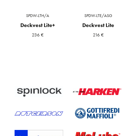
SPDW-LTH/A
SPDW-LTE/ASG
Deckvest Lite+
Deckvest Lite
236
€
216
€