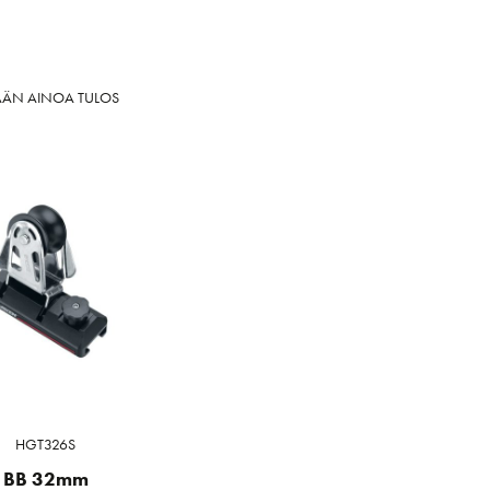
ÄÄN AINOA TULOS
HGT326S
BB 32mm