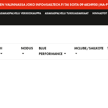
EEN VALINNASSA JOKO INFO@SAILTECH.FI TAI SOITA 09 6824950 (MA-P
ASIAKASPALVELU VERKKOKAUPPA
ASIAKASPALVELU TUKKUASIAKKAAT
HINNASTOT
DI
NODUS
BLUE
MCLUBE/SAILKOTE
PERFORMANCE