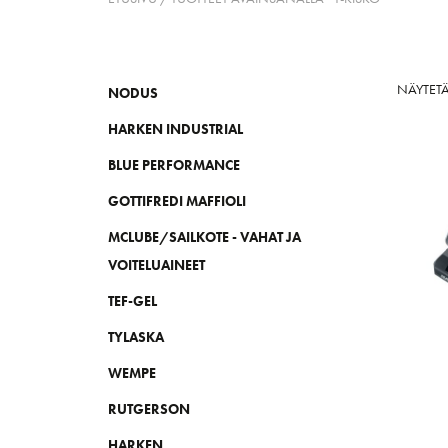
NÄYTET
NODUS
HARKEN INDUSTRIAL
BLUE PERFORMANCE
GOTTIFREDI MAFFIOLI
MCLUBE/SAILKOTE - VAHAT JA
VOITELUAINEET
TEF-GEL
TYLASKA
WEMPE
RUTGERSON
HARKEN