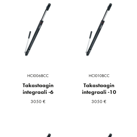
HCI006BCC
HCI010BCC
Takastaagin
Takastaagin
integraali -6
integraali -10
3050
€
3050
€