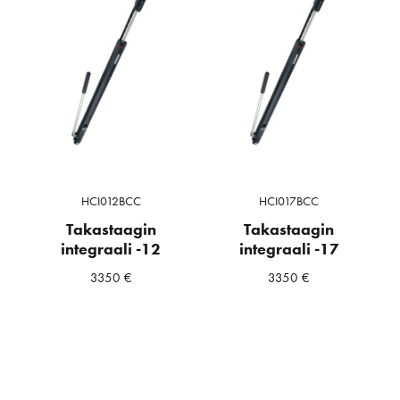
HCI012BCC
HCI017BCC
Takastaagin
Takastaagin
integraali -12
integraali -17
3350
€
3350
€