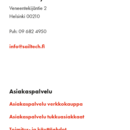
Veneentekijäntie 2
Helsinki 00210
Puh: 09 682 4950
info@sailtech.fi
Asiakaspalvelu
Asiakaspalvelu verkkokauppa
Asiakaspalvelu tukkuasiakkaat
Toimitus- ja käyttöehdot