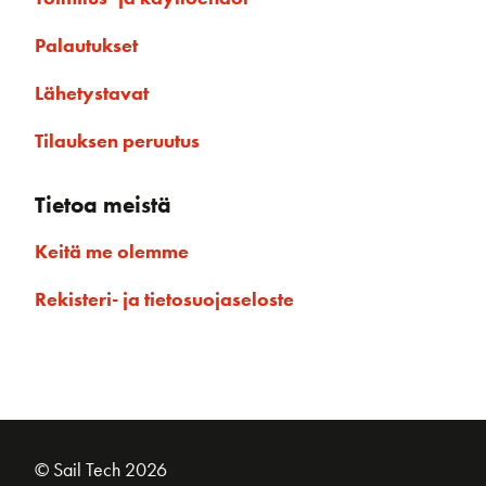
Palautukset
Lähetystavat
Tilauksen peruutus
Tietoa meistä
Keitä me olemme
Rekisteri- ja tietosuojaseloste
© Sail Tech 2026