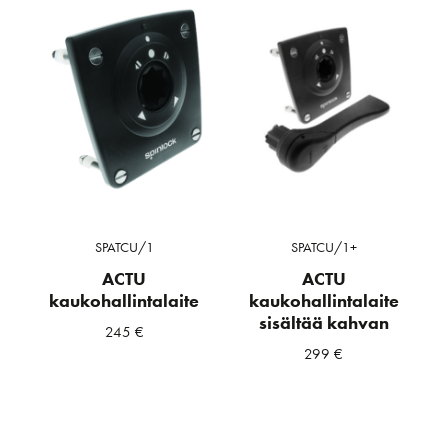
SPATCU/1
SPATCU/1+
ACTU
ACTU
kaukohallintalaite
kaukohallintalaite
sisältää kahvan
245
€
299
€