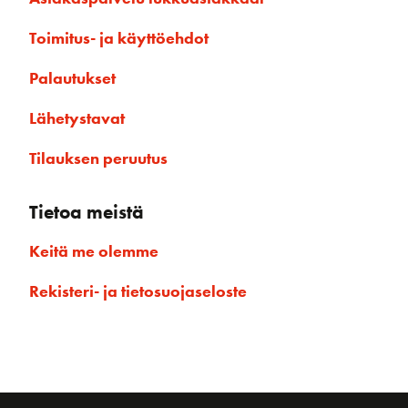
Toimitus- ja käyttöehdot
Palautukset
Lähetystavat
Tilauksen peruutus
Tietoa meistä
Keitä me olemme
Rekisteri- ja tietosuojaseloste