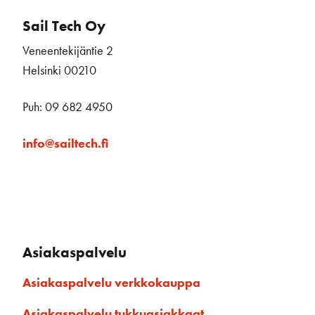
Sail Tech Oy
Veneentekijäntie 2
Helsinki 00210
Puh: 09 682 4950
info@sailtech.fi
Asiakaspalvelu
Asiakaspalvelu verkkokauppa
Asiakaspalvelu tukkuasiakkaat