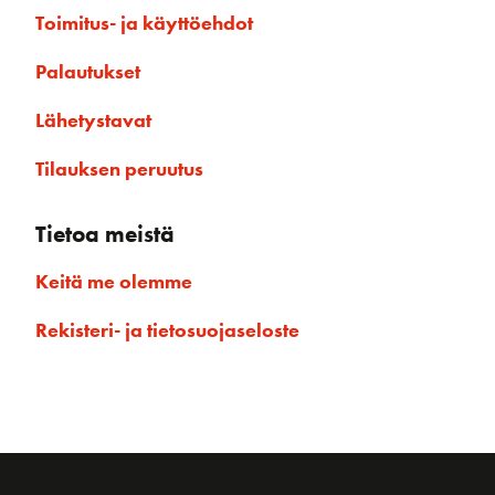
Toimitus- ja käyttöehdot
Palautukset
Lähetystavat
Tilauksen peruutus
Tietoa meistä
Keitä me olemme
Rekisteri- ja tietosuojaseloste