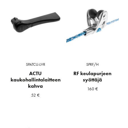
SPATCU-LVR
SPRF/H
ACTU
RF keulapurjeen
kaukohallintalaitteen
syöttäjä
kahva
160
€
52
€