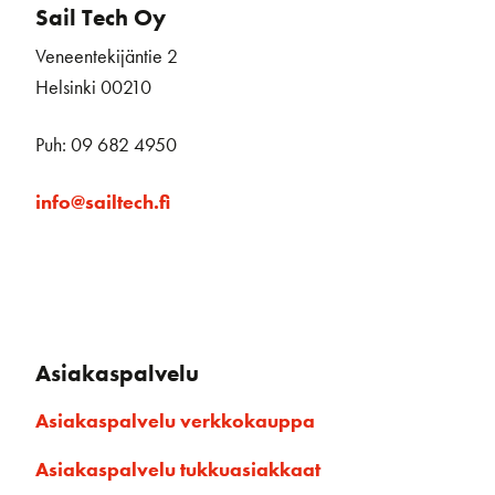
Sail Tech Oy
Veneentekijäntie 2
Helsinki 00210
Puh: 09 682 4950
info@sailtech.fi
Asiakaspalvelu
Asiakaspalvelu verkkokauppa
Asiakaspalvelu tukkuasiakkaat