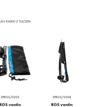
SORTED
ÄN KAIKKI 2 TULOSTA
BY
LATEST
SPRGS/0205
SPRGS/0508
RGS vantin
RGS vantin