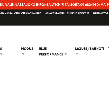
EEN VALINNASSA JOKO INFO@SAILTECH.FI TAI SOITA 09 6824950 (MA-P
ASIAKASPALVELU VERKKOKAUPPA
ASIAKASPALVELU TUKKUASIAKKAAT
HINNASTOT
DI
NODUS
BLUE
MCLUBE/SAILKOTE
PERFORMANCE