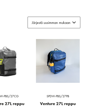
DW-PBS/27CG
SPDW-PBS/27PB
re 27L reppu
Venture 27L reppu