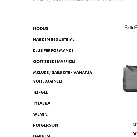
NÄYTETÄ
NODUS
HARKEN INDUSTRIAL
BLUE PERFORMANCE
GOTTIFREDI MAFFIOLI
MCLUBE/SAILKOTE - VAHAT JA
VOITELUAINEET
TEF-GEL
TYLASKA
WEMPE
S
RUTGERSON
V
HARKEN