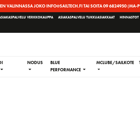
EEN VALINNASSA JOKO INFO@SAILTECH.FI TAI SOITA 09 6824950 (MA-P
ASIAKASPALVELU VERKKOKAUPPA
ASIAKASPALVELU TUKKUASIAKKAAT
HINNASTOT
DI
NODUS
BLUE
MCLUBE/SAILKOTE
PERFORMANCE