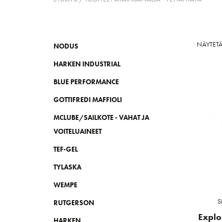
NÄYTETÄ
NODUS
HARKEN INDUSTRIAL
BLUE PERFORMANCE
GOTTIFREDI MAFFIOLI
MCLUBE/SAILKOTE - VAHAT JA
VOITELUAINEET
TEF-GEL
TYLASKA
WEMPE
S
RUTGERSON
Explor
HARKEN