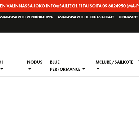
EEN VALINNASSA JOKO INFO@SAILTECH.FI TAI SOITA 09 6824950 (MA-P
ASIAKASPALVELU VERKKOKAUPPA
ASIAKASPALVELU TUKKUASIAKKAAT
HINNASTOT
DI
NODUS
BLUE
MCLUBE/SAILKOTE
PERFORMANCE