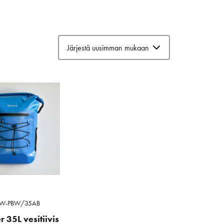
W-PBW/35AB
r 35L vesitiivis