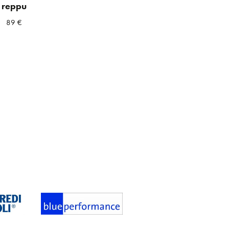
reppu
89
€