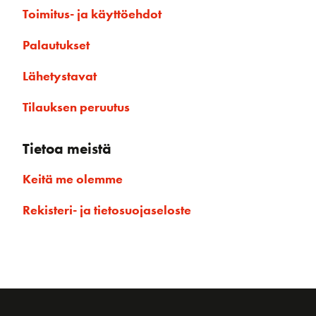
Toimitus- ja käyttöehdot
Palautukset
Lähetystavat
Tilauksen peruutus
Tietoa meistä
Keitä me olemme
Rekisteri- ja tietosuojaseloste