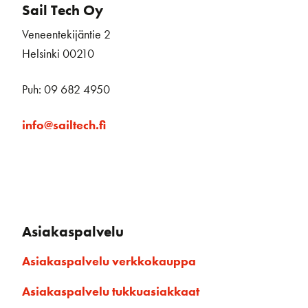
Sail Tech Oy
Veneentekijäntie 2
Helsinki 00210
Puh: 09 682 4950
info@sailtech.fi
Asiakaspalvelu
Asiakaspalvelu verkkokauppa
Asiakaspalvelu tukkuasiakkaat