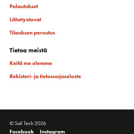
Palautukset
Lähetystavat
Tilauksen peruutus
Tietoa meistä
Keitä me olemme
Rekisteri- ja tietosuojaseloste
© Sail Tech 2026
Facebook
Instagram