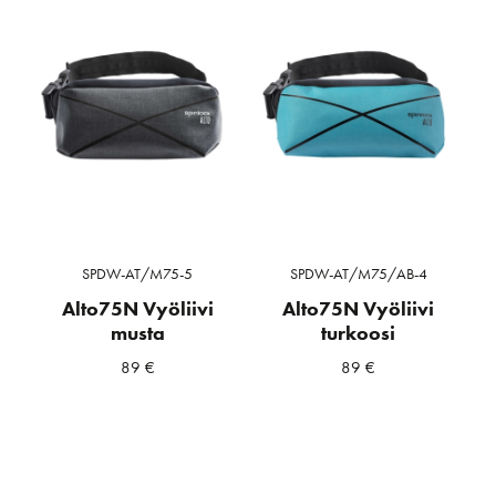
SPDW-AT/M75-5
SPDW-AT/M75/AB-4
Alto75N Vyöliivi
Alto75N Vyöliivi
musta
turkoosi
89
€
89
€