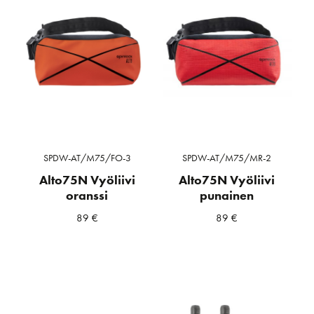
SPDW-AT/M75/FO-3
SPDW-AT/M75/MR-2
Alto75N Vyöliivi
Alto75N Vyöliivi
oranssi
punainen
89
€
89
€