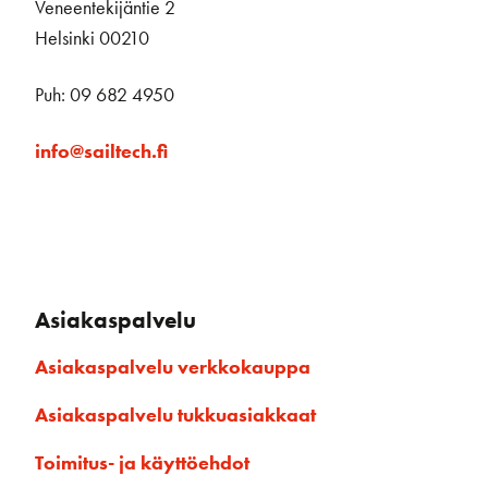
Veneentekijäntie 2
Helsinki 00210
Puh: 09 682 4950
info@sailtech.fi
Asiakaspalvelu
Asiakaspalvelu verkkokauppa
Asiakaspalvelu tukkuasiakkaat
Toimitus- ja käyttöehdot