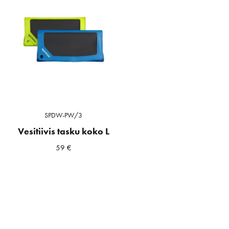
SPDW-PW/3
Vesitiivis tasku koko L
59
€