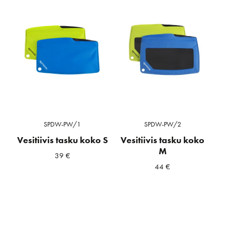
SPDW-PW/1
SPDW-PW/2
Vesitiivis tasku koko S
Vesitiivis tasku koko
M
39
€
44
€