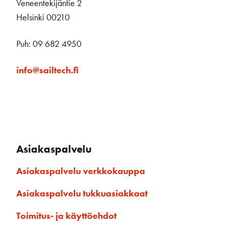
Veneentekijäntie 2
Helsinki 00210
Puh: 09 682 4950
info@sailtech.fi
Asiakaspalvelu
Asiakaspalvelu verkkokauppa
Asiakaspalvelu tukkuasiakkaat
Toimitus- ja käyttöehdot