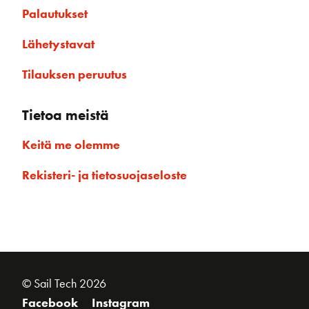
Palautukset
Lähetystavat
Tilauksen peruutus
Tietoa meistä
Keitä me olemme
Rekisteri- ja tietosuojaseloste
© Sail Tech 2026
Facebook
Instagram