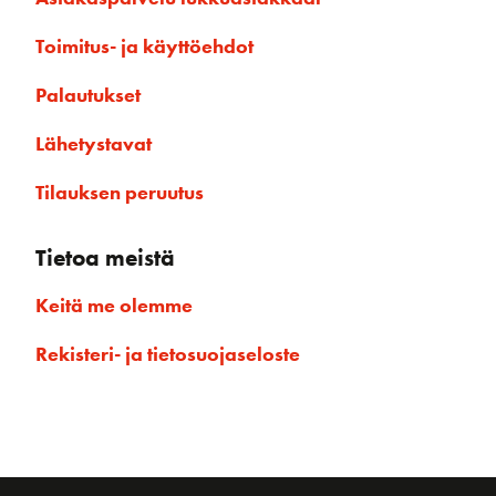
Toimitus- ja käyttöehdot
Palautukset
Lähetystavat
Tilauksen peruutus
Tietoa meistä
Keitä me olemme
Rekisteri- ja tietosuojaseloste