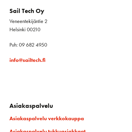
Sail Tech Oy
Veneentekijäntie 2
Helsinki 00210
Puh: 09 682 4950
info@sailtech.fi
Asiakaspalvelu
Asiakaspalvelu verkkokauppa
Asiakaspalvelu tukkuasiakkaat