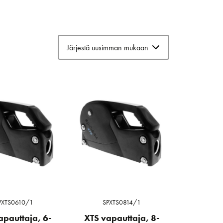
PXTS0610/1
SPXTS0814/1
apauttaja, 6-
XTS vapauttaja, 8-