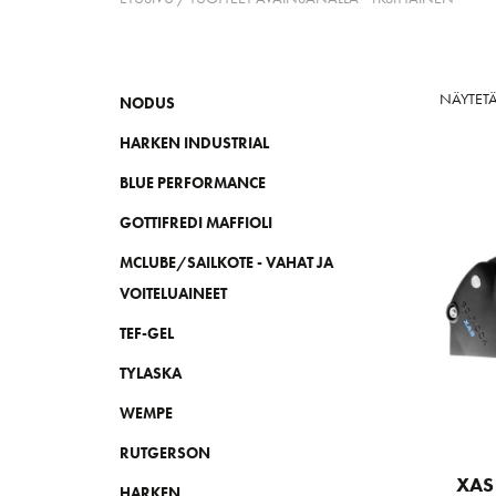
NÄYTETÄ
NODUS
HARKEN INDUSTRIAL
BLUE PERFORMANCE
GOTTIFREDI MAFFIOLI
MCLUBE/SAILKOTE - VAHAT JA
VOITELUAINEET
TEF-GEL
TYLASKA
WEMPE
RUTGERSON
XAS 
HARKEN