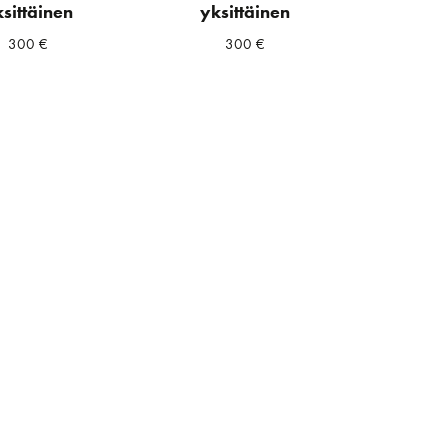
sittäinen
yksittäinen
300
€
300
€