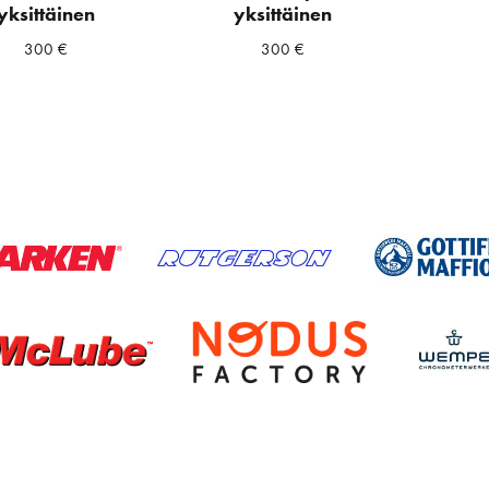
yksittäinen
yksittäinen
300
€
300
€