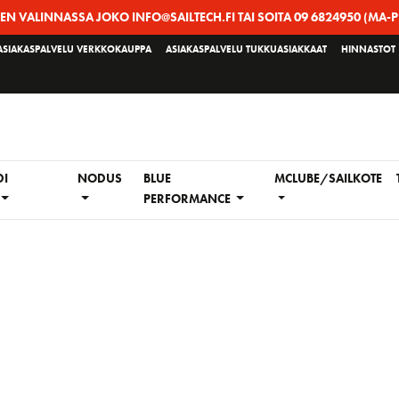
EEN VALINNASSA JOKO INFO@SAILTECH.FI TAI SOITA 09 6824950 (MA-P
ASIAKASPALVELU VERKKOKAUPPA
ASIAKASPALVELU TUKKUASIAKKAAT
HINNASTOT
DI
NODUS
BLUE
MCLUBE/SAILKOTE
PERFORMANCE