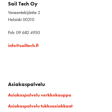
Sail Tech Oy
Veneentekijäntie 2
Helsinki 00210
Puh: 09 682 4950
info@sailtech.fi
Asiakaspalvelu
Asiakaspalvelu verkkokauppa
Asiakaspalvelu tukkuasiakkaat