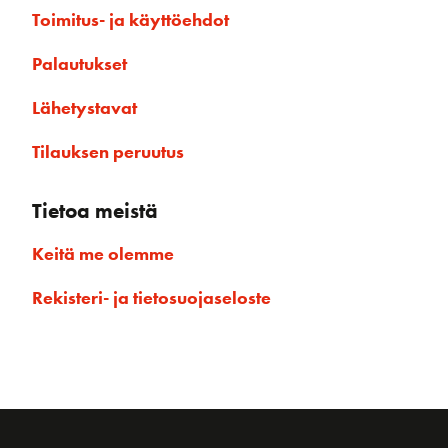
Toimitus- ja käyttöehdot
Palautukset
Lähetystavat
Tilauksen peruutus
Tietoa meistä
Keitä me olemme
Rekisteri- ja tietosuojaseloste