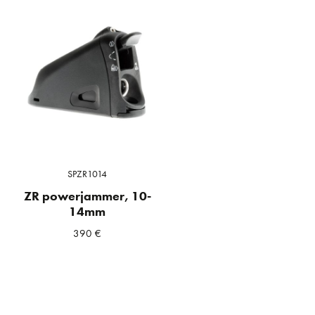
SPZR1014
ZR powerjammer, 10-
14mm
390
€