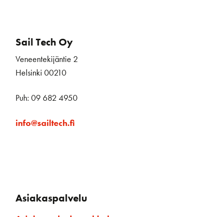
Sail Tech Oy
Veneentekijäntie 2
Helsinki 00210
Puh: 09 682 4950
info@sailtech.fi
Asiakaspalvelu