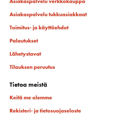
Asiakaspalvelu verkkokauppa
Asiakaspalvelu tukkuasiakkaat
Toimitus- ja käyttöehdot
Palautukset
Lähetystavat
Tilauksen peruutus
Tietoa meistä
Keitä me olemme
Rekisteri- ja tietosuojaseloste