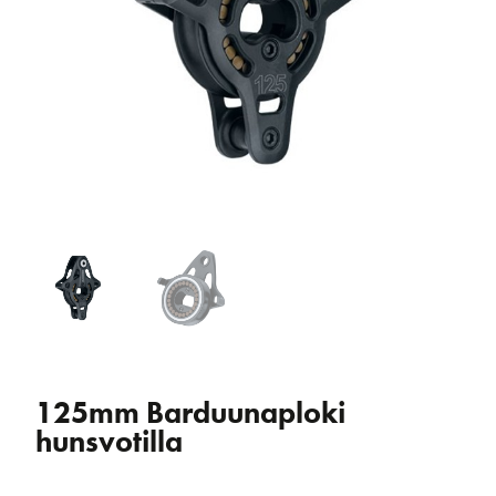
125mm Barduunaploki
hunsvotilla