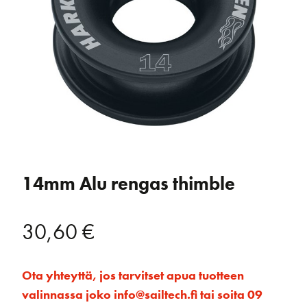
14mm Alu rengas thimble
30,60
€
Ota yhteyttä, jos tarvitset apua tuotteen
valinnassa joko info@sailtech.fi tai soita 09