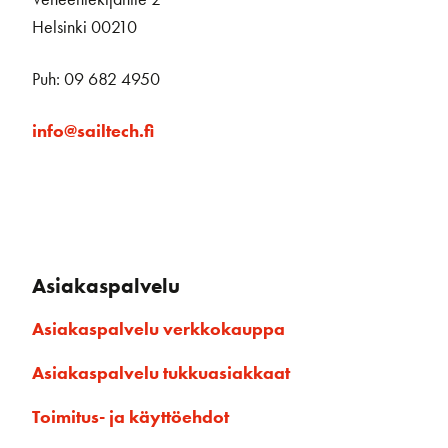
Helsinki 00210
Puh: 09 682 4950
info@sailtech.fi
Asiakaspalvelu
Asiakaspalvelu verkkokauppa
Asiakaspalvelu tukkuasiakkaat
Toimitus- ja käyttöehdot