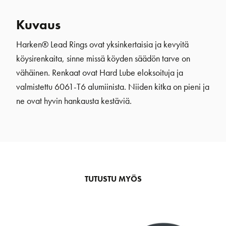
Kuvaus
Harken® Lead Rings ovat yksinkertaisia ja kevyitä
köysirenkaita, sinne missä köyden säädön tarve on
vähäinen. Renkaat ovat Hard Lube eloksoituja ja
valmistettu 6061-T6 alumiinista. Niiden kitka on pieni ja
ne ovat hyvin hankausta kestäviä.
TUTUSTU MYÖS