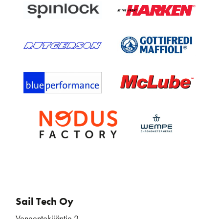
Sail Tech Oy
Veneentekijäntie 2