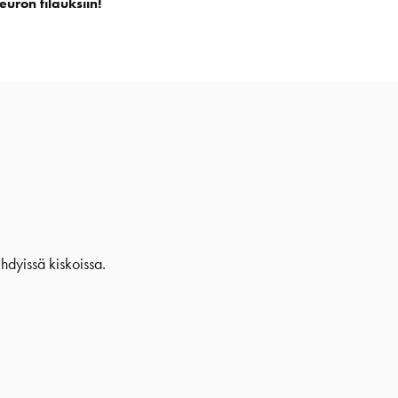
euron tilauksiin!
hdyissä kiskoissa.