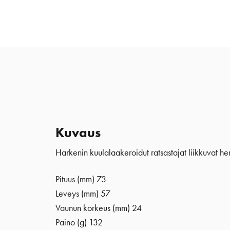
Kuvaus
Harkenin kuulalaakeroidut ratsastajat liikkuvat h
Pituus (mm) 73
Leveys (mm) 57
Vaunun korkeus (mm) 24
Paino (g) 132