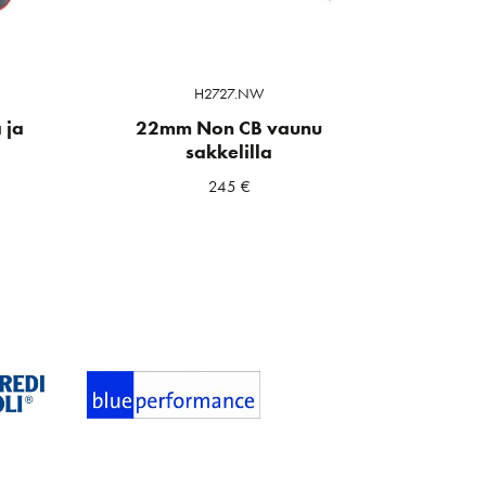
H2727.NW
 ja
22mm Non CB vaunu
sakkelilla
245
€