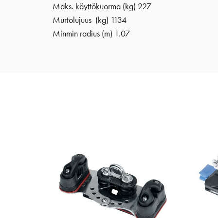
Maks. käyttökuorma (kg) 227
Murtolujuus (kg) 1134
Minmin radius (m) 1.07