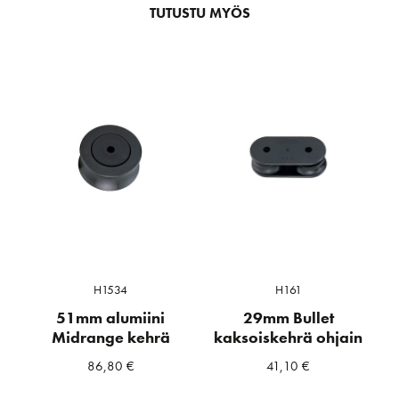
TUTUSTU MYÖS
H1534
H161
51mm alumiini
29mm Bullet
Midrange kehrä
kaksoiskehrä ohjain
86,80
€
41,10
€