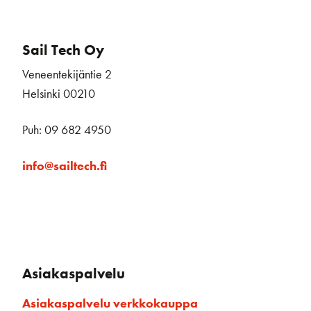
Sail Tech Oy
Veneentekijäntie 2
Helsinki 00210
Puh: 09 682 4950
info@sailtech.fi
Asiakaspalvelu
Asiakaspalvelu verkkokauppa