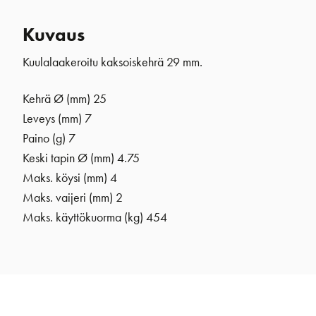
Kuvaus
Kuulalaakeroitu kaksoiskehrä 29 mm.
Kehrä Ø (mm) 25
Leveys (mm) 7
Paino (g) 7
Keski tapin Ø (mm) 4.75
Maks. köysi (mm) 4
Maks. vaijeri (mm) 2
Maks. käyttökuorma (kg) 454