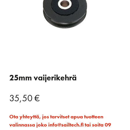
25mm vaijerikehrä
35,50
€
Ota yhteyttä, jos tarvitset apua tuotteen
valinnassa joko info@sailtech.fi tai soita 09