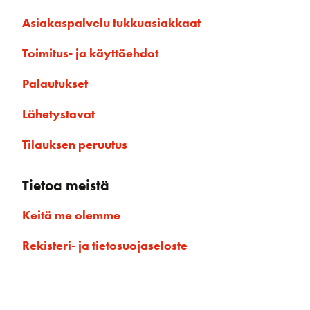
Asiakaspalvelu tukkuasiakkaat
Toimitus- ja käyttöehdot
Palautukset
Lähetystavat
Tilauksen peruutus
Tietoa meistä
Keitä me olemme
Rekisteri- ja tietosuojaseloste