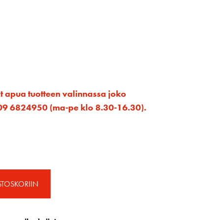
et apua tuotteen valinnassa joko
ta 09 6824950 (ma-pe klo 8.30-16.30).
STOSKORIIN