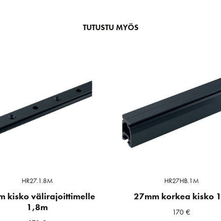
TUTUSTU MYÖS
HR27.1.8M
HR27HB.1M
 kisko välirajoittimelle
27mm korkea kisko 
1,8m
170
€