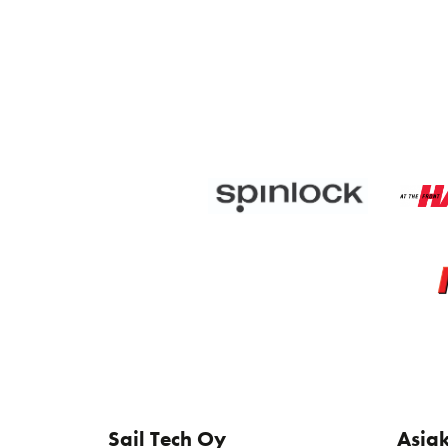
Sail Tech Oy
Asia