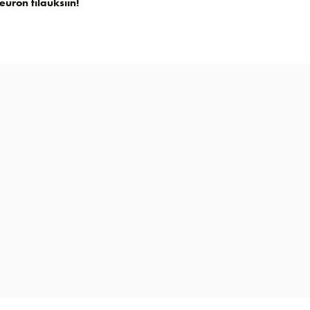
euron tilauksiin!