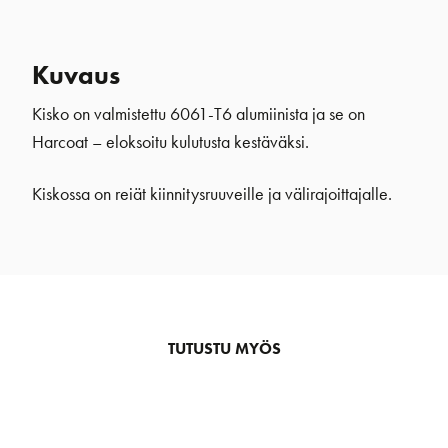
Kuvaus
Kisko on valmistettu 6061-T6 alumiinista ja se on
Harcoat – eloksoitu kulutusta kestäväksi.
Kiskossa on reiät kiinnitysruuveille ja välirajoittajalle.
TUTUSTU MYÖS