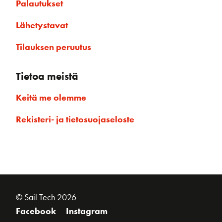
Palautukset
Lähetystavat
Tilauksen peruutus
Tietoa meistä
Keitä me olemme
Rekisteri- ja tietosuojaseloste
© Sail Tech 2026
Facebook
Instagram