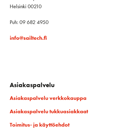
Helsinki 00210
Puh: 09 682 4950
info@sailtech.fi
Asiakaspalvelu
Asiakaspalvelu verkkokauppa
Asiakaspalvelu tukkuasiakkaat
Toimitus- ja käyttöehdot