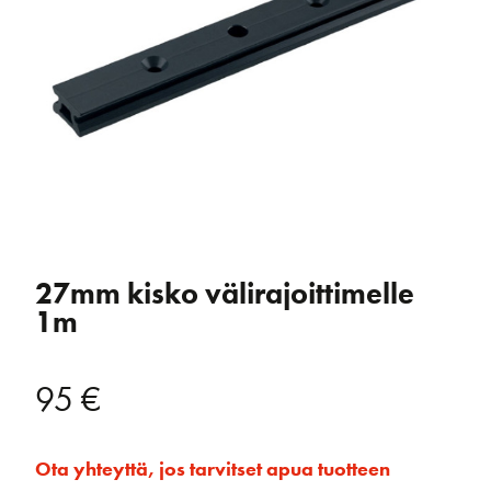
27mm kisko välirajoittimelle
1m
95
€
Ota yhteyttä, jos tarvitset apua tuotteen