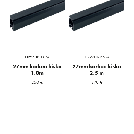
HR27HB.1.8M
HR27HB.2.5M
27mm korkea kisko
27mm korkea kisko
1,8m
2,5 m
250
€
370
€