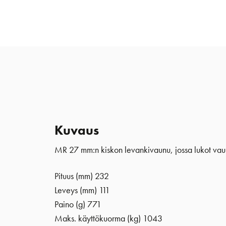
Kuvaus
MR 27 mm:n kiskon levankivaunu, jossa lukot vaunu
Pituus (mm) 232
Leveys (mm) 111
Paino (g) 771
Maks. käyttökuorma (kg) 1043