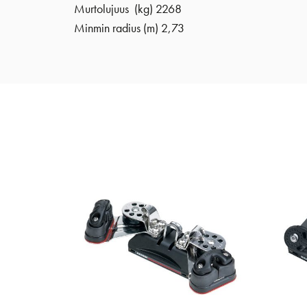
Murtolujuus (kg) 2268
Minmin radius (m) 2,73