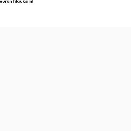
euron tilauksiin!