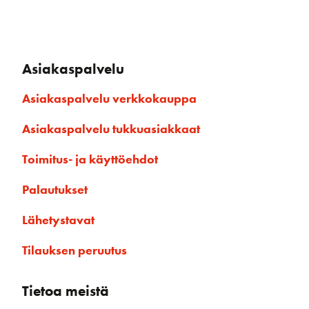
Asiakaspalvelu
Asiakaspalvelu verkkokauppa
Asiakaspalvelu tukkuasiakkaat
Toimitus- ja käyttöehdot
Palautukset
Lähetystavat
Tilauksen peruutus
Tietoa meistä