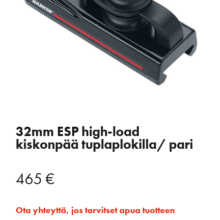
32mm ESP high-load
kiskonpää tuplaplokilla/ pari
465
€
Ota yhteyttä, jos tarvitset apua tuotteen