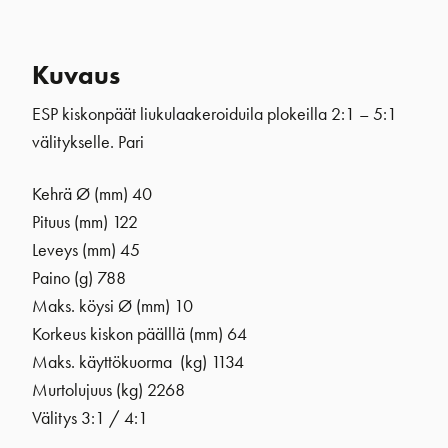
Kuvaus
ESP kiskonpäät liukulaakeroiduila plokeilla 2:1 – 5:1
välitykselle. Pari
Kehrä Ø (mm) 40
Pituus (mm) 122
Leveys (mm) 45
Paino (g) 788
Maks. köysi Ø (mm) 10
Korkeus kiskon päälllä (mm) 64
Maks. käyttökuorma (kg) 1134
Murtolujuus (kg) 2268
Välitys 3:1 / 4:1