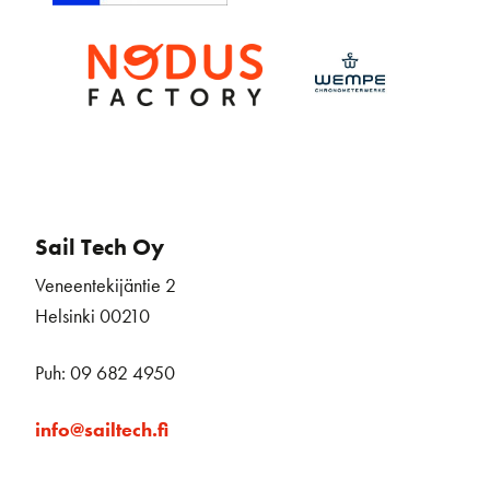
Sail Tech Oy
Veneentekijäntie 2
Helsinki 00210
Puh: 09 682 4950
info@sailtech.fi