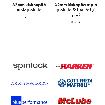
32mm kiskonpää
32mm kiskopää tripla
tuplaplokilla
plokilla 5:1 tai 6:1/
pari
730
€
880
€