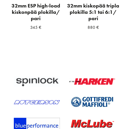
32mm ESP high-load
32mm kiskopää tripla
kiskonpää plokilla/
plokilla 5:1 tai 6:1/
pari
pari
345
€
880
€