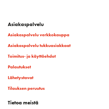
Asiakaspalvelu
Asiakaspalvelu verkkokauppa
Asiakaspalvelu tukkuasiakkaat
Toimitus- ja käyttöehdot
Palautukset
Lähetystavat
Tilauksen peruutus
Tietoa meistä