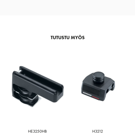
TUTUSTU MYÖS
HE3250HB
H3212