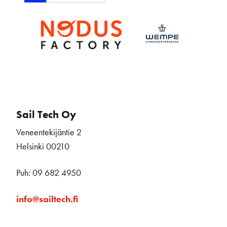
Sail Tech Oy
Veneentekijäntie 2
Helsinki 00210
Puh: 09 682 4950
info@sailtech.fi