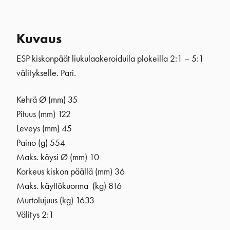
Kuvaus
ESP kiskonpäät liukulaakeroiduila plokeilla 2:1 – 5:1
välitykselle. Pari.
Kehrä Ø (mm) 35
Pituus (mm) 122
Leveys (mm) 45
Paino (g) 554
Maks. köysi Ø (mm) 10
Korkeus kiskon päällä (mm) 36
Maks. käyttökuorma (kg) 816
Murtolujuus (kg) 1633
Välitys 2:1