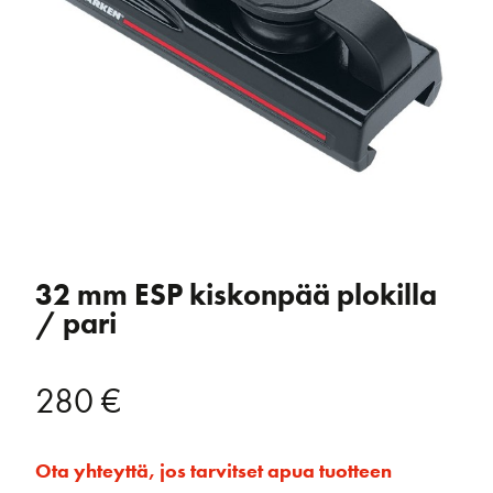
32 mm ESP kiskonpää plokilla
/ pari
280
€
Ota yhteyttä, jos tarvitset apua tuotteen