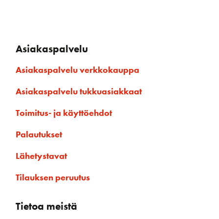
Asiakaspalvelu
Asiakaspalvelu verkkokauppa
Asiakaspalvelu tukkuasiakkaat
Toimitus- ja käyttöehdot
Palautukset
Lähetystavat
Tilauksen peruutus
Tietoa meistä