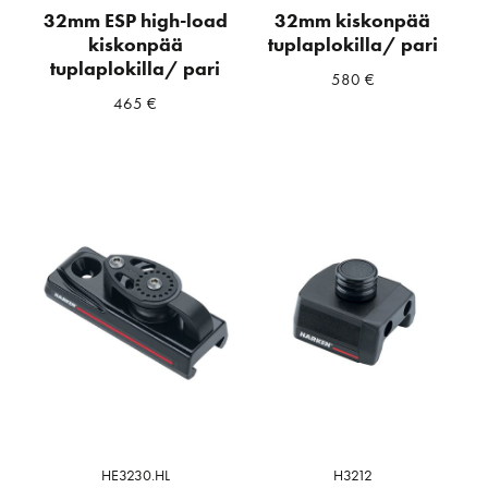
32mm ESP high-load
32mm kiskonpää
kiskonpää
tuplaplokilla/ pari
tuplaplokilla/ pari
580
€
465
€
HE3230.HL
H3212