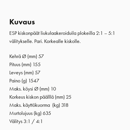
Kuvaus
ESP kiskonpäät liukulaakeroiduila plokeilla 2:1 – 5:1
välitykselle. Pari. Korkealle kiskolle.
Kehrä Ø (mm) 57
Pituus (mm) 155
Leveys (mm) 57
Paino (g) 1547
Maks. köysi Ø (mm) 10
Korkeus kiskon päälllä (mm) 25
Maks. käyttökuorma (kg) 318
Murtolujuus (kg) 635
Välitys 3:1 / 4:1