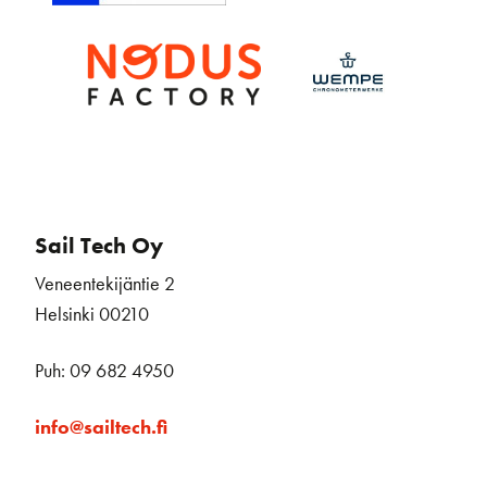
Sail Tech Oy
Veneentekijäntie 2
Helsinki 00210
Puh: 09 682 4950
info@sailtech.fi