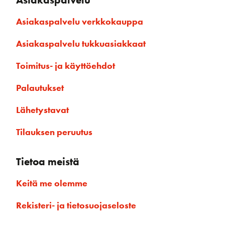
Asiakaspalvelu verkkokauppa
Asiakaspalvelu tukkuasiakkaat
Toimitus- ja käyttöehdot
Palautukset
Lähetystavat
Tilauksen peruutus
Tietoa meistä
Keitä me olemme
Rekisteri- ja tietosuojaseloste