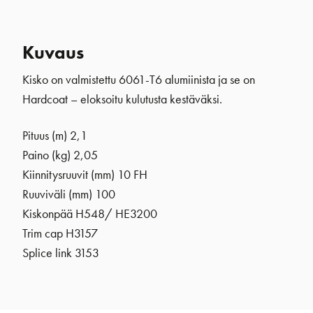
Kuvaus
Kisko on valmistettu 6061-T6 alumiinista ja se on
Hardcoat – eloksoitu kulutusta kestäväksi.
Pituus (m) 2,1
Paino (kg) 2,05
Kiinnitysruuvit (mm) 10 FH
Ruuviväli (mm) 100
Kiskonpää H548/ HE3200
Trim cap H3157
Splice link 3153