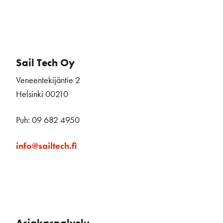
Sail Tech Oy
Veneentekijäntie 2
Helsinki 00210
Puh: 09 682 4950
info@sailtech.fi
Asiakaspalvelu