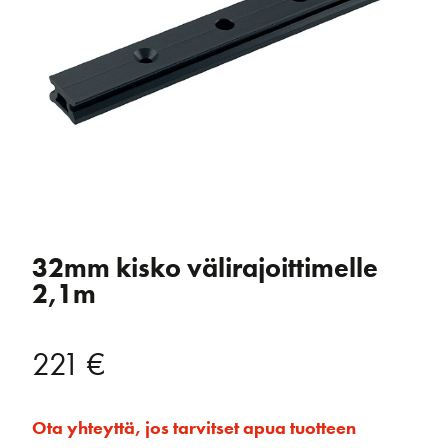
32mm kisko välirajoittimelle
2,1m
221
€
Ota yhteyttä, jos tarvitset apua tuotteen