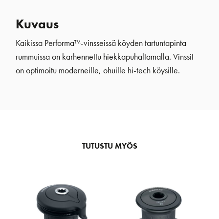
Kuvaus
Kaikissa Performa™-vinsseissä köyden tartuntapinta
rummuissa on karhennettu hiekkapuhaltamalla. Vinssit
on optimoitu moderneille, ohuille hi-tech köysille.
TUTUSTU MYÖS