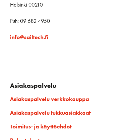
Helsinki 00210
Puh: 09 682 4950
info@sailtech.fi
Asiakaspalvelu
Asiakaspalvelu verkkokauppa
Asiakaspalvelu tukkuasiakkaat
Toimitus- ja käyttöehdot