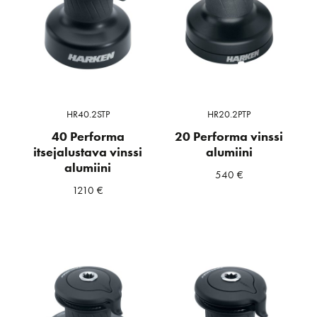
HR40.2STP
HR20.2PTP
40 Performa
20 Performa vinssi
itsejalustava vinssi
alumiini
alumiini
540
€
1210
€