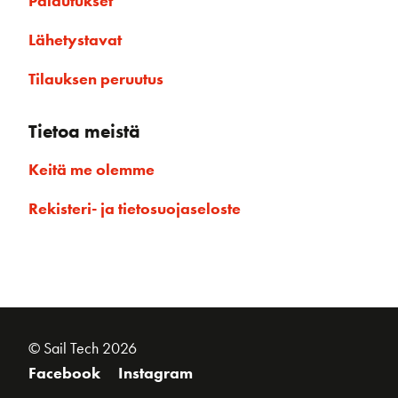
Palautukset
Lähetystavat
Tilauksen peruutus
Tietoa meistä
Keitä me olemme
Rekisteri- ja tietosuojaseloste
© Sail Tech 2026
Facebook
Instagram