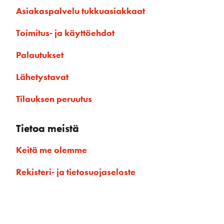
Asiakaspalvelu tukkuasiakkaat
Toimitus- ja käyttöehdot
Palautukset
Lähetystavat
Tilauksen peruutus
Tietoa meistä
Keitä me olemme
Rekisteri- ja tietosuojaseloste