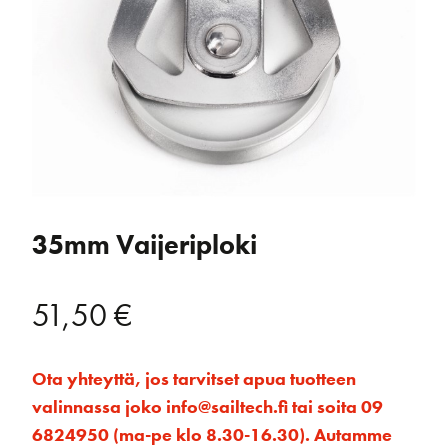
35mm Vaijeriploki
51,50
€
Ota yhteyttä, jos tarvitset apua tuotteen
valinnassa joko info@sailtech.fi tai soita 09
6824950 (ma-pe klo 8.30-16.30). Autamme