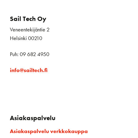
Sail Tech Oy
Veneentekijäntie 2
Helsinki 00210
Puh: 09 682 4950
info@sailtech.fi
Asiakaspalvelu
Asiakaspalvelu verkkokauppa