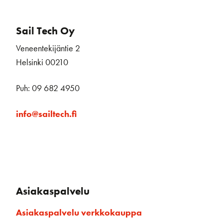
Sail Tech Oy
Veneentekijäntie 2
Helsinki 00210
Puh: 09 682 4950
info@sailtech.fi
Asiakaspalvelu
Asiakaspalvelu verkkokauppa