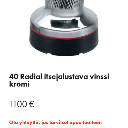
40 Radial itsejalustava vinssi
kromi
1100
€
Ota yhteyttä, jos tarvitset apua tuotteen