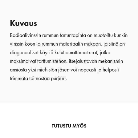
Kuvaus
Radiaalivinssin rummun tartuntapinta on muotoiltu kunkin
vinssin koon ja rummun materiaalin mukaan, ja siinä on
diagonaaliset köysiä kuluttamattomat urat, jotka
maksimoivat tarttumistehon. Itsejalustavan mekanismin
ansiosta yksi miehistön jäsen voi nopeasti ja helposti
trimmata tai nostaa purjeet.
TUTUSTU MYÖS