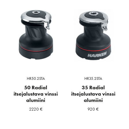
HR50.2STA
HR35.2STA
50 Radial
35 Radial
itsejalustava vinssi
itsejalustava vinssi
alumiini
alumiini
2220
€
920
€