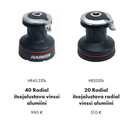
HR40.2STA
HR20STA
40 Radial
20 Radial
itsejalustava vinssi
itsejalustava radial
alumiini
vinssi alumiini
990
€
510
€