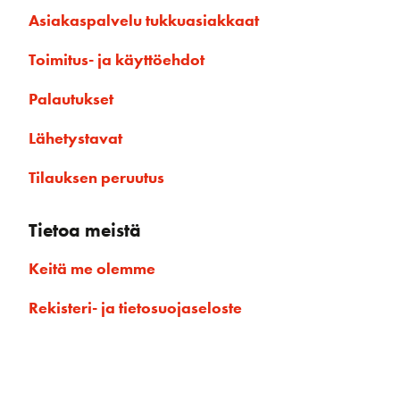
Asiakaspalvelu tukkuasiakkaat
Toimitus- ja käyttöehdot
Palautukset
Lähetystavat
Tilauksen peruutus
Tietoa meistä
Keitä me olemme
Rekisteri- ja tietosuojaseloste