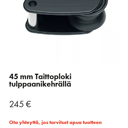
45 mm Taittoploki
tulppaanikehrällä
245
€
Ota yhteyttä, jos tarvitset apua tuotteen