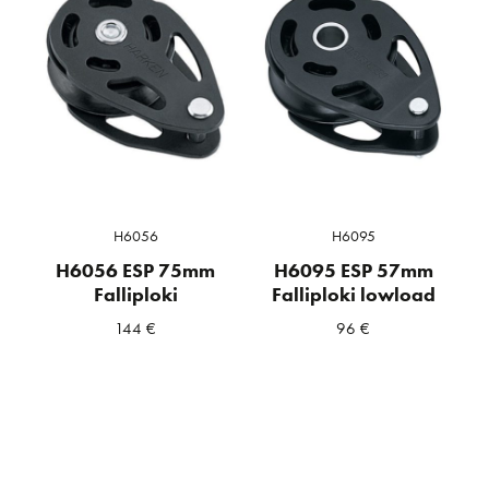
H6056
H6095
H6056 ESP 75mm
H6095 ESP 57mm
Falliploki
Falliploki lowload
144
€
96
€