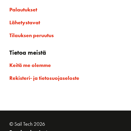
Palautukset
Lähetystavat
Tilauksen peruutus
Tietoa meistä
Keitä me olemme
Rekisteri- ja tietosuojaseloste
© Sail Tech 2026