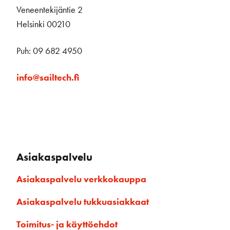
Veneentekijäntie 2
Helsinki 00210
Puh: 09 682 4950
info@sailtech.fi
Asiakaspalvelu
Asiakaspalvelu verkkokauppa
Asiakaspalvelu tukkuasiakkaat
Toimitus- ja käyttöehdot