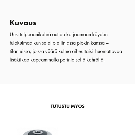
Kuvaus
Uusi tulppaanikehrä auttaa korjaamaan köyden
tulokulmaa kun se ei ole linjassa plokin kanssa –
tilanteissa, joissa väärä kulma aiheuttaisi huomattavaa
lisäkitkaa kapeammalla perinteisellä kehrällä.
TUTUSTU MYÖS