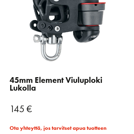
45mm Element Viuluploki
Lukolla
145
€
Ota yhteyttä, jos tarvitset apua tuotteen