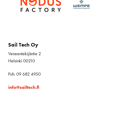
Sail Tech Oy
Veneentekijäntie 2
Helsinki 00210
Puh: 09 682 4950
info@sailtech.fi