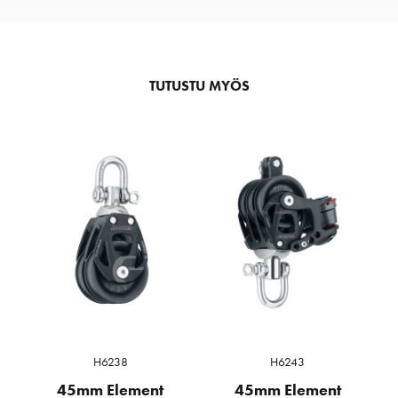
TUTUSTU MYÖS
H6238
H6243
45mm Element
45mm Element