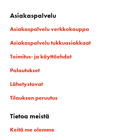
Asiakaspalvelu
Asiakaspalvelu verkkokauppa
Asiakaspalvelu tukkuasiakkaat
Toimitus- ja käyttöehdot
Palautukset
Lähetystavat
Tilauksen peruutus
Tietoa meistä
Keitä me olemme