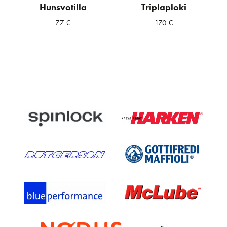
Hunsvotilla
Triplaploki
77
€
170
€