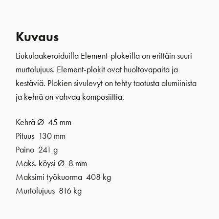
Kuvaus
Liukulaakeroiduilla Element-plokeilla on erittäin suuri
murtolujuus. Element-plokit ovat huoltovapaita ja
kestäviä. Plokien sivulevyt on tehty taotusta alumiinista
ja kehrä on vahvaa komposiittia.
Kehrä Ø 45 mm
Pituus 130 mm
Paino 241 g
Maks. köysi Ø 8 mm
Maksimi työkuorma 408 kg
Murtolujuus 816 kg