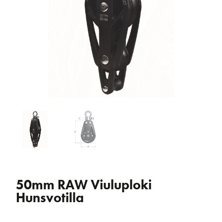
50mm RAW Viuluploki
Hunsvotilla