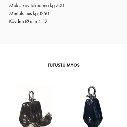
Maks. käyttökuorma kg 700
Murtolujuus kg 1250
Köyden Ø mm 4-12
TUTUSTU MYÖS