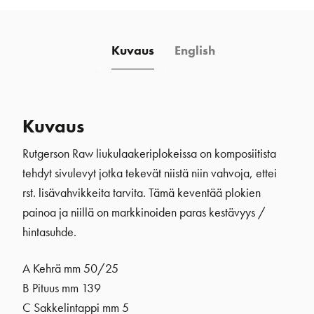
Kuvaus
English
Kuvaus
Rutgerson Raw liukulaakeriplokeissa on komposiitista
tehdyt sivulevyt jotka tekevät niistä niin vahvoja, ettei
rst. lisävahvikkeita tarvita. Tämä keventää plokien
painoa ja niillä on markkinoiden paras kestävyys /
hintasuhde.
A Kehrä mm 50/25
B Pituus mm 139
C Sakkelintappi mm 5