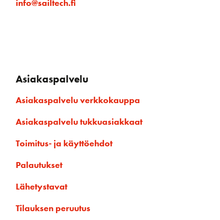
info@sailtech.fi
Asiakaspalvelu
Asiakaspalvelu verkkokauppa
Asiakaspalvelu tukkuasiakkaat
Toimitus- ja käyttöehdot
Palautukset
Lähetystavat
Tilauksen peruutus