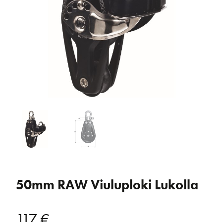
50mm RAW Viuluploki Lukolla
117
€