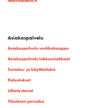
info@sailtech.fi
Asiakaspalvelu
Asiakaspalvelu verkkokauppa
Asiakaspalvelu tukkuasiakkaat
Toimitus- ja käyttöehdot
Palautukset
Lähetystavat
Tilauksen peruutus