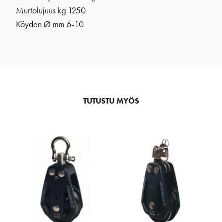
Murtolujuus kg 1250
Köyden Ø mm 6-10
TUTUSTU MYÖS