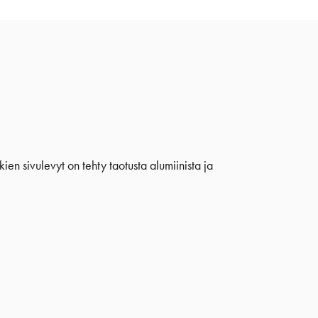
ien sivulevyt on tehty taotusta alumiinista ja