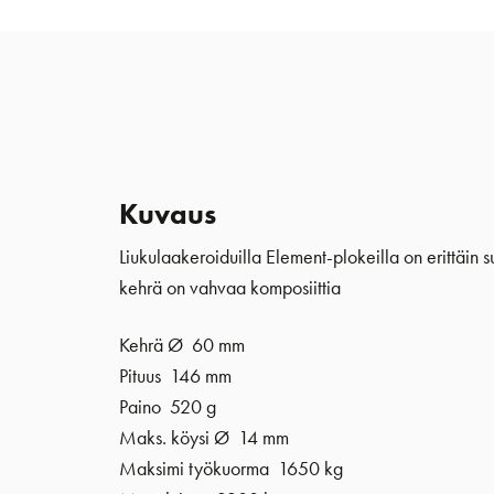
Kuvaus
Liukulaakeroiduilla Element-plokeilla on erittäin s
kehrä on vahvaa komposiittia
Kehrä Ø 60 mm
Pituus 146 mm
Paino 520 g
Maks. köysi Ø 14 mm
Maksimi työkuorma 1650 kg