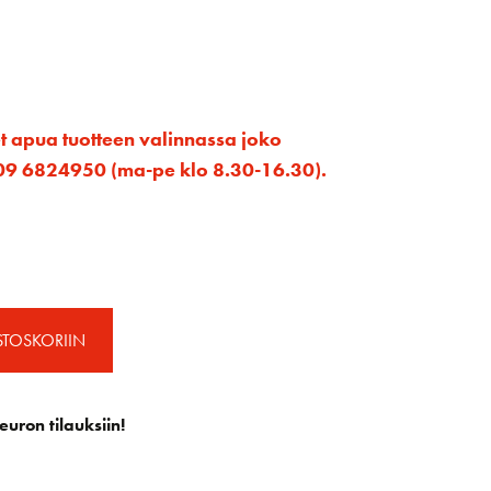
et apua tuotteen valinnassa joko
ta 09 6824950 (ma-pe klo 8.30-16.30).
STOSKORIIN
euron tilauksiin!