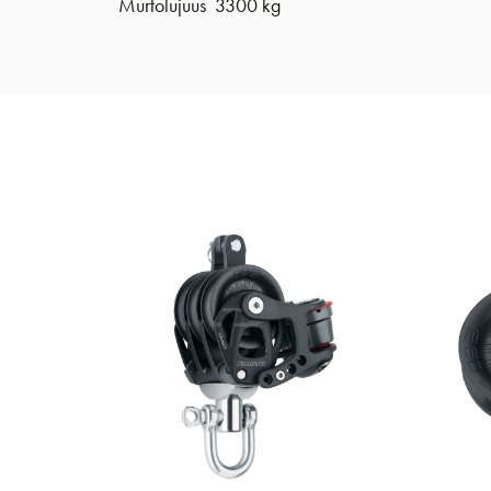
Murtolujuus 3300 kg