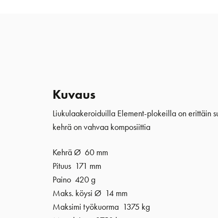
Kuvaus
Liukulaakeroiduilla Element-plokeilla on erittäin s
kehrä on vahvaa komposiittia
Kehrä Ø 60 mm
Pituus 171 mm
Paino 420 g
Maks. köysi Ø 14 mm
Maksimi työkuorma 1375 kg