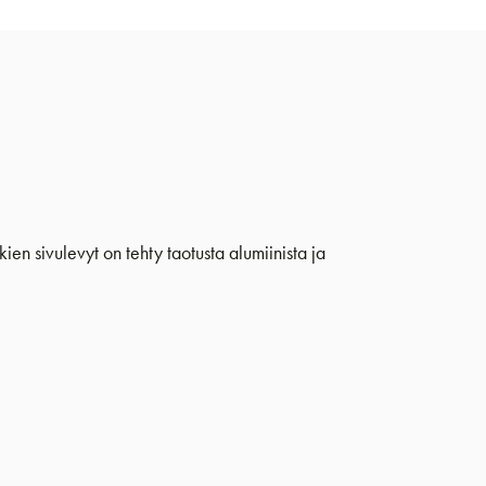
ien sivulevyt on tehty taotusta alumiinista ja