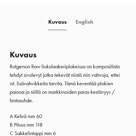
Kuvaus
English
Kuvaus
Rutgerson Raw liukulaakeriplokeissa on komposiitista
tehdyt sivulevyt jotka tekevät niistä niin vahvoja, ettei
rst. lisävahvikkeita tarvita. Tämä keventää plokien
painoa ja niillä on markkinoiden paras kestävyys /
hintasuhde.
A Kehrä mm 60
B Pituus mm 118
C Sakkelintappi mm 6