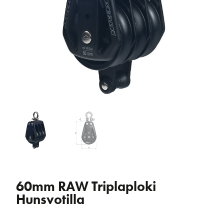
60mm RAW Triplaploki
Hunsvotilla