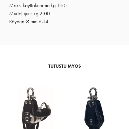
Maks. käyttökuorma kg 1150
Murtolujuus kg 2100
Köyden Ø mm 6-14
TUTUSTU MYÖS