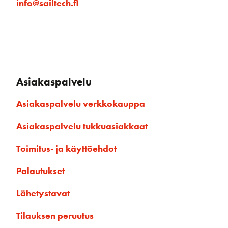
info@sailtech.fi
Asiakaspalvelu
Asiakaspalvelu verkkokauppa
Asiakaspalvelu tukkuasiakkaat
Toimitus- ja käyttöehdot
Palautukset
Lähetystavat
Tilauksen peruutus