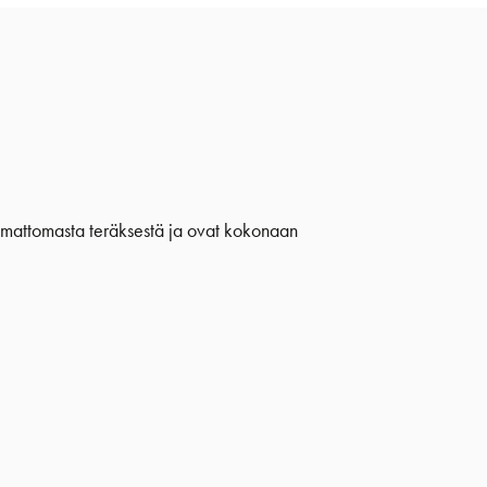
stumattomasta teräksestä ja ovat kokonaan