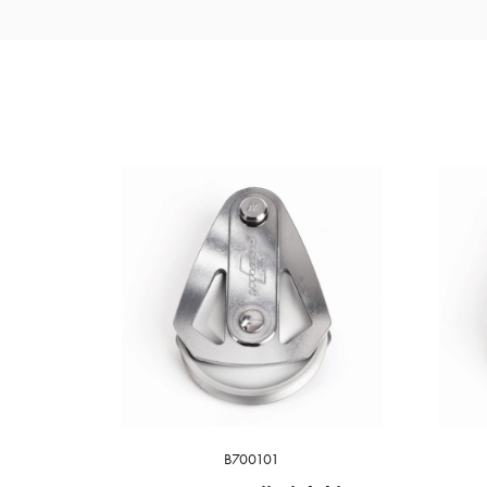
B700101