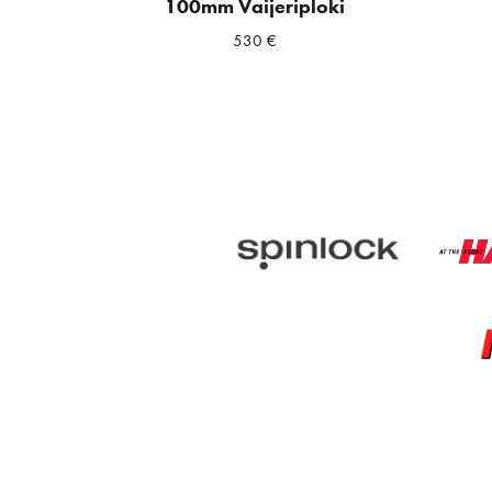
100mm Vaijeriploki
530
€