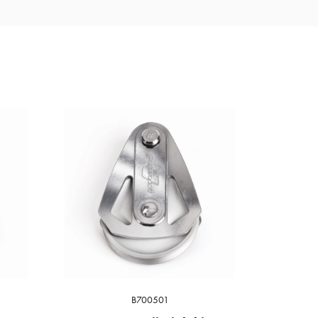
B700501