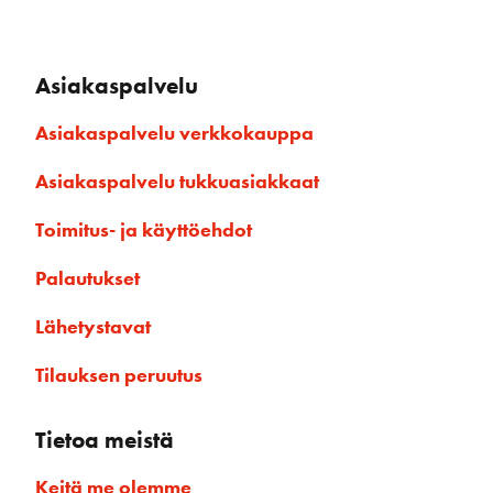
Asiakaspalvelu
Asiakaspalvelu verkkokauppa
Asiakaspalvelu tukkuasiakkaat
Toimitus- ja käyttöehdot
Palautukset
Lähetystavat
Tilauksen peruutus
Tietoa meistä
Keitä me olemme