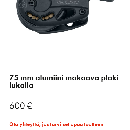
75 mm alumiini makaava ploki
lukolla
600
€
Ota yhteyttä, jos tarvitset apua tuotteen