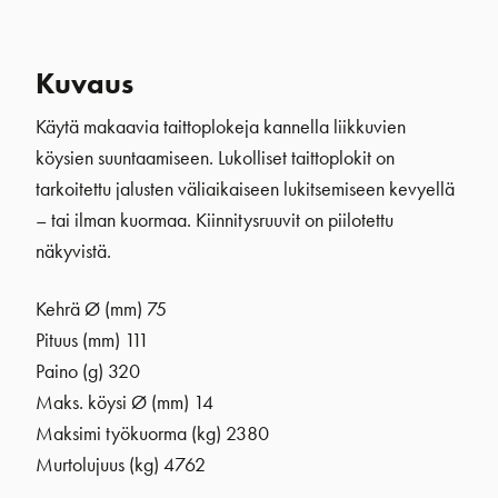
Kuvaus
Käytä makaavia taittoplokeja kannella liikkuvien
köysien suuntaamiseen. Lukolliset taittoplokit on
tarkoitettu jalusten väliaikaiseen lukitsemiseen kevyellä
– tai ilman kuormaa. Kiinnitysruuvit on piilotettu
näkyvistä.
Kehrä Ø (mm) 75
Pituus (mm) 111
Paino (g) 320
Maks. köysi Ø (mm) 14
Maksimi työkuorma (kg) 2380
Murtolujuus (kg) 4762