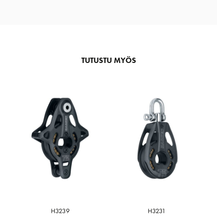
TUTUSTU MYÖS
H3239
H3231