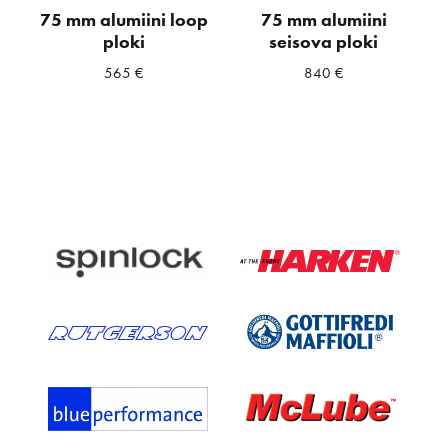
75 mm alumiini loop
75 mm alumiini
ploki
seisova ploki
565
€
840
€