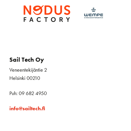
Sail Tech Oy
Veneentekijäntie 2
Helsinki 00210
Puh: 09 682 4950
info@sailtech.fi