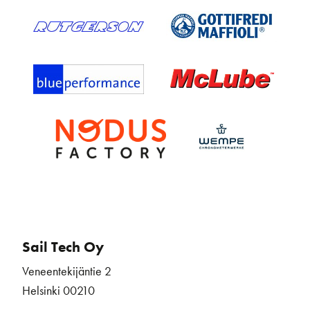
Sail Tech Oy
Veneentekijäntie 2
Helsinki 00210