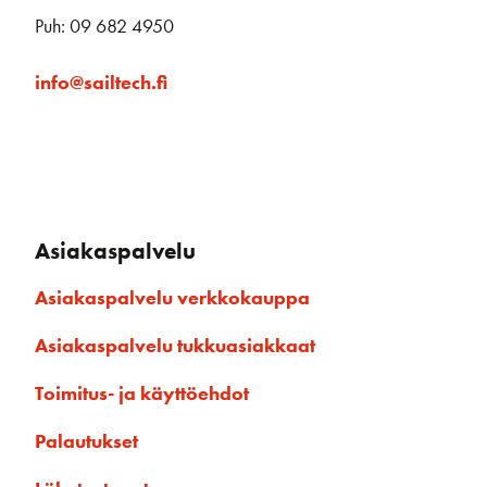
Puh: 09 682 4950
info@sailtech.fi
Asiakaspalvelu
Asiakaspalvelu verkkokauppa
Asiakaspalvelu tukkuasiakkaat
Toimitus- ja käyttöehdot
Palautukset