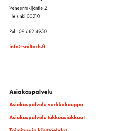
Veneentekijäntie 2
Helsinki 00210
Puh: 09 682 4950
info@sailtech.fi
Asiakaspalvelu
Asiakaspalvelu verkkokauppa
Asiakaspalvelu tukkuasiakkaat
Toimitus- ja käyttöehdot