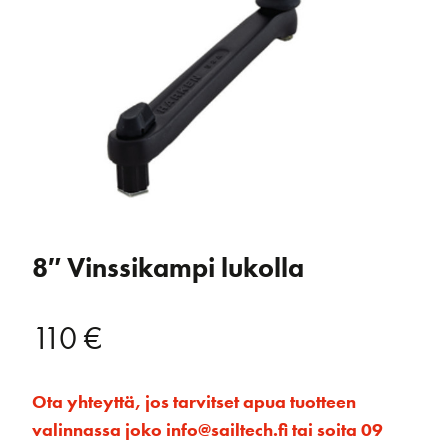
8″ Vinssikampi lukolla
110
€
Ota yhteyttä, jos tarvitset apua tuotteen
valinnassa joko info@sailtech.fi tai soita 09