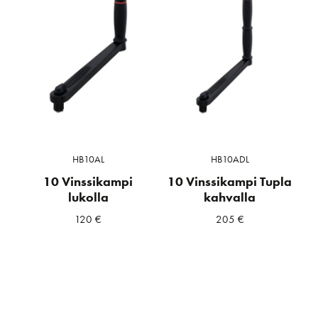
HB10AL
HB10ADL
10 Vinssikampi
10 Vinssikampi Tupla
lukolla
kahvalla
120
€
205
€