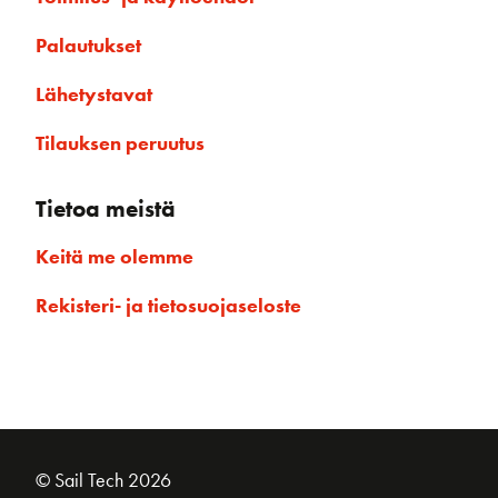
Palautukset
Lähetystavat
Tilauksen peruutus
Tietoa meistä
Keitä me olemme
Rekisteri- ja tietosuojaseloste
© Sail Tech 2026