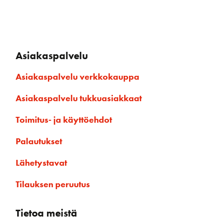
Asiakaspalvelu
Asiakaspalvelu verkkokauppa
Asiakaspalvelu tukkuasiakkaat
Toimitus- ja käyttöehdot
Palautukset
Lähetystavat
Tilauksen peruutus
Tietoa meistä