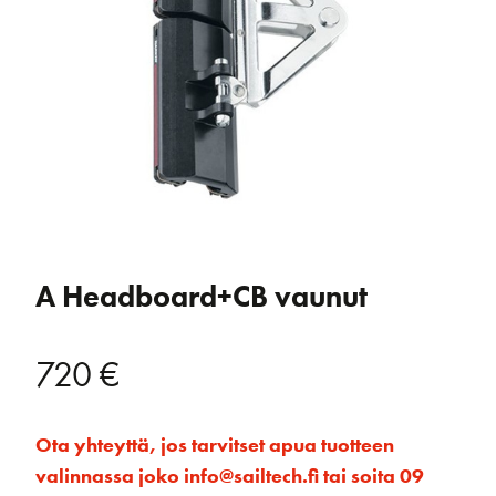
A Headboard+CB vaunut
720
€
Ota yhteyttä, jos tarvitset apua tuotteen
valinnassa joko info@sailtech.fi tai soita 09