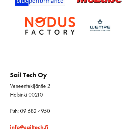
Sail Tech Oy
Veneentekijäntie 2
Helsinki 00210
Puh: 09 682 4950
info@sailtech.fi