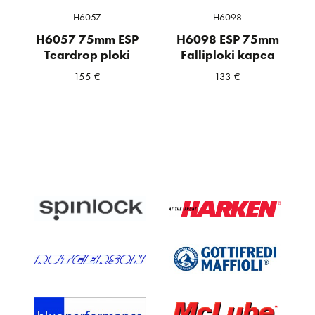
H6057
H6098
H6057 75mm ESP
H6098 ESP 75mm
Teardrop ploki
Falliploki kapea
155
€
133
€