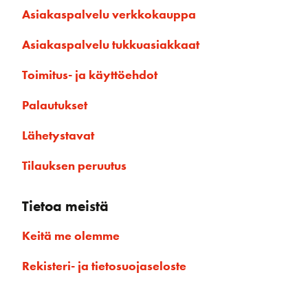
Asiakaspalvelu verkkokauppa
Asiakaspalvelu tukkuasiakkaat
Toimitus- ja käyttöehdot
Palautukset
Lähetystavat
Tilauksen peruutus
Tietoa meistä
Keitä me olemme
Rekisteri- ja tietosuojaseloste