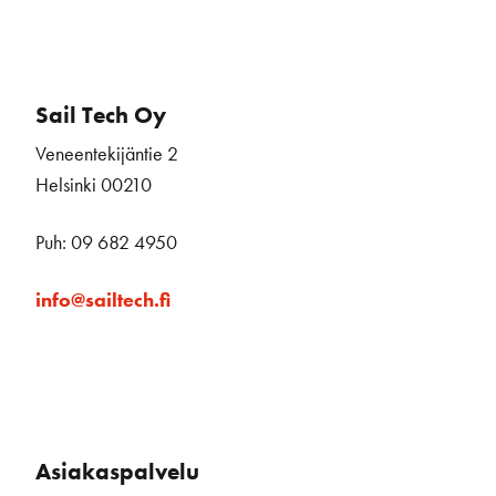
Sail Tech Oy
Veneentekijäntie 2
Helsinki 00210
Puh: 09 682 4950
info@sailtech.fi
Asiakaspalvelu