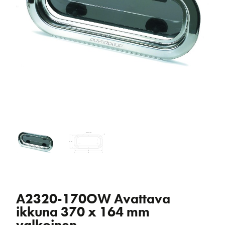
A2320-170OW Avattava
ikkuna 370 x 164 mm