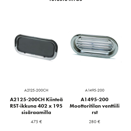
A2125-200CH
A1495-200
A2125-200CH Kiinteä
A1495-200
RST-ikkuna 402 x 195
Moottoritilan venttiili
sisäraamilla
rst
475
€
280
€