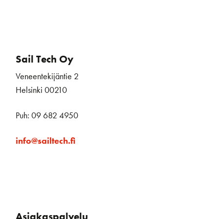
Sail Tech Oy
Veneentekijäntie 2
Helsinki 00210
Puh: 09 682 4950
info@sailtech.fi
Asiakaspalvelu