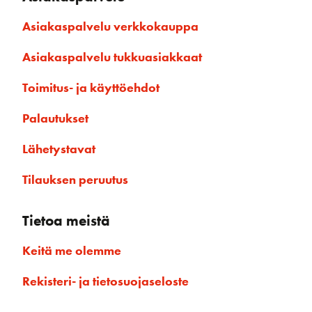
Asiakaspalvelu verkkokauppa
Asiakaspalvelu tukkuasiakkaat
Toimitus- ja käyttöehdot
Palautukset
Lähetystavat
Tilauksen peruutus
Tietoa meistä
Keitä me olemme
Rekisteri- ja tietosuojaseloste