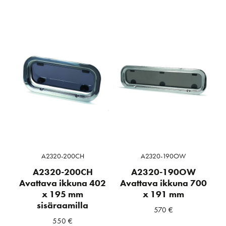
A2320-200CH
A2320-190OW
A2320-200CH
A2320-190OW
Avattava ikkuna 402
Avattava ikkuna 700
x 195 mm
x 191 mm
sisäraamilla
570
€
550
€